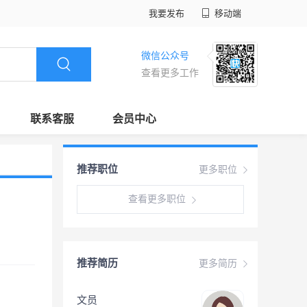
我要发布
移动端
微信公众号
查看更多工作
联系客服
会员中心
推荐职位
更多职位
查看更多职位
推荐简历
更多简历
文员