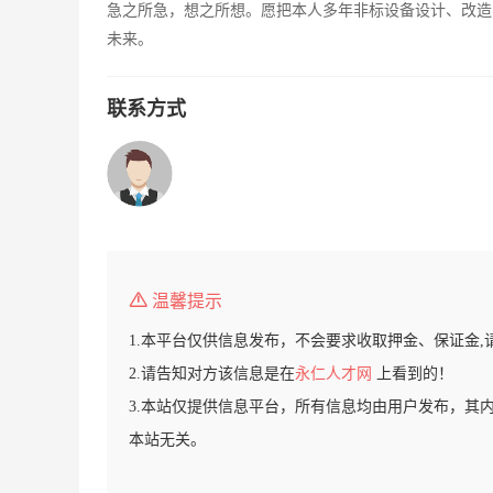
急之所急，想之所想。愿把本人多年非标设备设计、改造
未来。
联系方式
温馨提示
1.本平台仅供信息发布，不会要求收取押金、保证金,
2.请告知对方该信息是在
永仁人才网
上看到的！
3.本站仅提供信息平台，所有信息均由用户发布，其
本站无关。