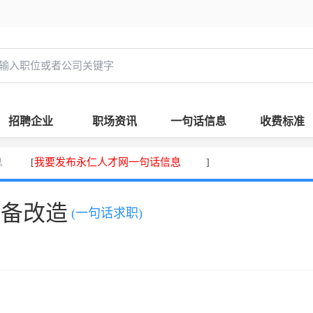
招聘企业
职场资讯
一句话信息
收费标准
息
我要发布永仁人才网一句话信息
[
]
设备改造
(一句话求职)