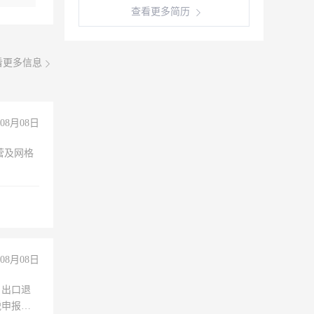
查看更多简历
看更多信息
08月08日
营及网格
08月08日
，出口退
税申报、