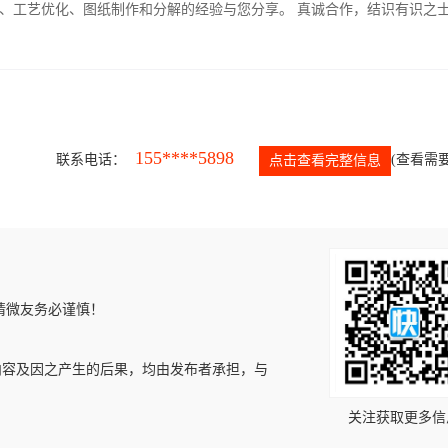
、工艺优化、图纸制作和分解的经验与您分享。 真诚合作，结识有识之
155****5898
联系电话：
(查看需要
点击查看完整信息
请微友务必谨慎！
内容及因之产生的后果，均由发布者承担，与
关注获取更多信