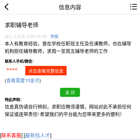
信息内容
求职辅导老师
永仁人才网 2026.08.09
举报
本人有教育经验，曾在学校任职班主任及任课教师，也在辅导
机构担任辅导教师，求周一至周五辅导老师的工作
联系人手机/微信：
****
点击查看完整信息
(
查看需要10金币
)
特此声明：
信息真伪请自行辨别，求职应聘须谨慎，网站对此不承担任何
保证或连带责任! 希望我们的平台能为您带来更多的便利！
[
联系客服
]
[
最新找人才
]