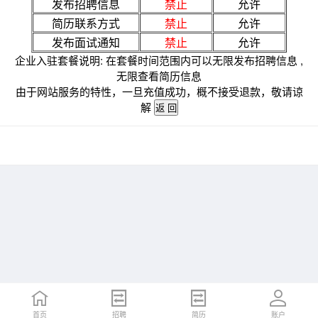
发布招聘信息
禁止
允许
简历联系方式
禁止
允许
发布面试通知
禁止
允许
企业入驻套餐说明: 在套餐时间范围内可以无限发布招聘信息 ,
无限查看简历信息
由于网站服务的特性，一旦充值成功，概不接受退款，敬请谅
解
首页
招聘
简历
账户