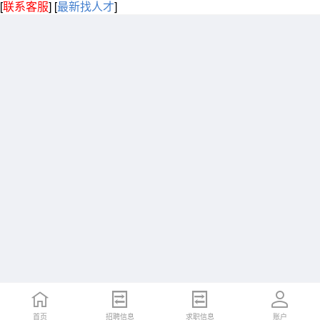
[
联系客服
]
[
最新找人才
]
首页
招聘信息
求职信息
账户