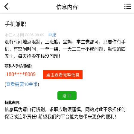
信息内容
手机兼职
永仁人才网 2026.08.09
举报
没有时间地点限制，上班族，宝妈，学生党都可，只要你有手
机，有空闲时间，一单一结，一天二三十不成问题，勤快的四
五十，每天挣零花钱没问题！
联系人手机/微信：
188****8089
点击查看完整信息
(
查看需要10金币
)
特此声明：
信息真伪请自行辨别，求职应聘须谨慎，网站对此不承担任何
保证或连带责任! 希望我们的平台能为您带来更多的便利！