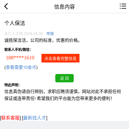
信息内容
个人保洁
永仁人才网 2026.08.09
举报
诚揽保洁活，公司的标准，优惠的价格。
联系人手机/微信：
188****1610
点击查看完整信息
(
查看需要10金币
)
特此声明：
信息真伪请自行辨别，求职应聘须谨慎，网站对此不承担任何
保证或连带责任! 希望我们的平台能为您带来更多的便利！
[
联系客服
]
[
最新找人才
]