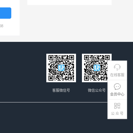
08
在线客服
客服微信号
微信公众号
会员中心
公 众 号