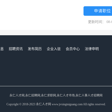
申请职位
更新时间： 08-
信息
招聘资讯
发布简历
企业入驻
会员中心
法律申明
们
永仁人才网,永仁招聘网,永仁求职网,永仁人才市场,永仁人事人才招聘网
Copyright © 2018-2023 永仁人才网 www.jvxingtuiguang.com All rights reserved.