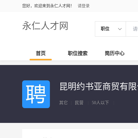
您好，欢迎来到永仁人才网！
请登录
永仁人才网
职位
首页
职位搜索
简历中心
昆明约书亚商贸有
其它
|
民营
|
50人以下
|