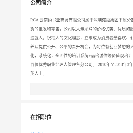
公司简介
RCA 云南约书亚商贸有限公司属于深圳诺嘉集团下属
货的批发和零售，公司以大量采购的价格优势、优质的
造就人，祝福人的文化理念，立求成为消费者最喜欢、
养及提供公开、公平的晋升机会，为每位有创业梦想的
化，系统化，全面性的培训系统+品格诚信等价值观培训
百位优秀职业经理人管理各分公司。 2010年至2013
英人士。
在招职位