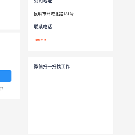
公司地址
昆明市环城北路181号
联系电话
****
微信扫一扫找工作
07