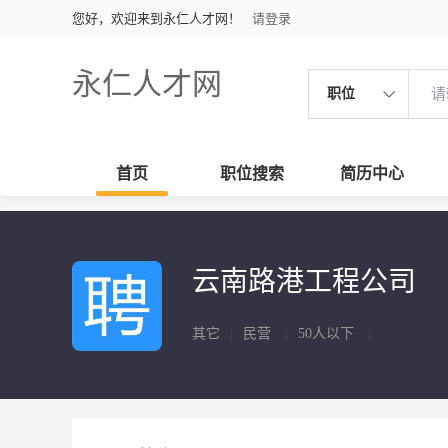
您好，欢迎来到永仁人才网！
请登录
永仁人才网
职位
首页
职位搜索
简历中心
云南路港工程公司
其它
|
民营
|
50人以下
|